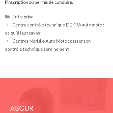
l’inscription au permis de conduire.
Catégories
Entreprise
Centre contrôle technique DEKRA auto moto :
ce qu’il faut savoir
Centres Norisko Auto Moto : passer son
contrôle technique sereinement
ASCUR