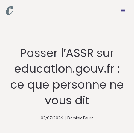
Aller
MEN
au
contenu
Passer l’ASSR sur
education.gouv.fr :
ce que personne ne
vous dit
02/07/2026
|
Dominic Faure