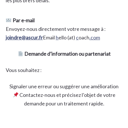
les plus brefs délais.
Par e-mail
Envoyez-nous directement votre message à :
joindre@ascur.fr
Email
h
ello (at)
c
oach
.com
Demande d’information ou partenariat
Vous souhaitez :
Signaler une erreur ou suggérer une amélioration
Contactez-nous et précisez l’objet de votre
demande pour un traitement rapide.