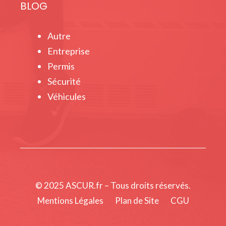
BLOG
Autre
Entreprise
Permis
Sécurité
Véhicules
© 2025 ASCUR.fr – Tous droits réservés.
Mentions Légales
Plan de Site
CGU