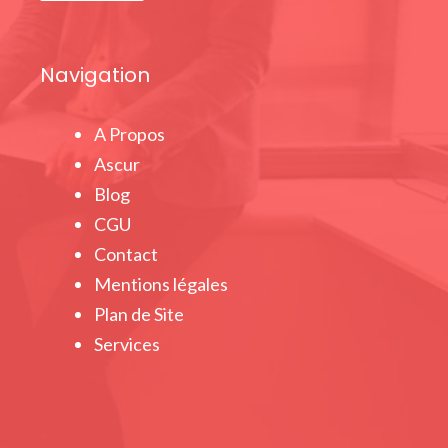
Navigation
A Propos
Ascur
Blog
CGU
Contact
Mentions légales
Plan de Site
Services