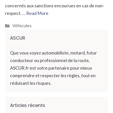
concernés aux sanctions encourues en cas de non-
respect. …
Read More
Catégories
Véhicules
ASCUR
Que vous soyez automobiliste, motard, futur
conducteur ou professionnel de la route,
ASCUR.fr est votre partenaire pour mieux
comprendre et respecter les règles, tout en
réduisant les risques.
Articles récents