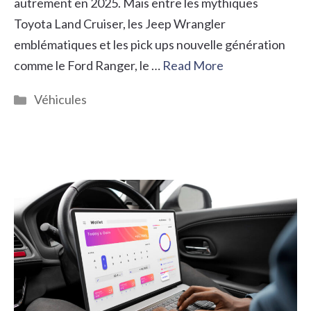
autrement en 2025. Mais entre les mythiques
Toyota Land Cruiser, les Jeep Wrangler
emblématiques et les pick ups nouvelle génération
comme le Ford Ranger, le …
Read More
Catégories
Véhicules