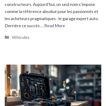
constructeurs. Aujourd’hui, un seul nom s’impose
comme la référence absolue pour les passionnés et
les acheteurs pragmatiques : le garage expert auto.
Derrière ce succès …
Read More
Catégories
Véhicules