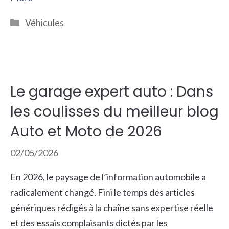
Catégories
Véhicules
Le garage expert auto : Dans
les coulisses du meilleur blog
Auto et Moto de 2026
02/05/2026
En 2026, le paysage de l’information automobile a
radicalement changé. Fini le temps des articles
génériques rédigés à la chaîne sans expertise réelle
et des essais complaisants dictés par les