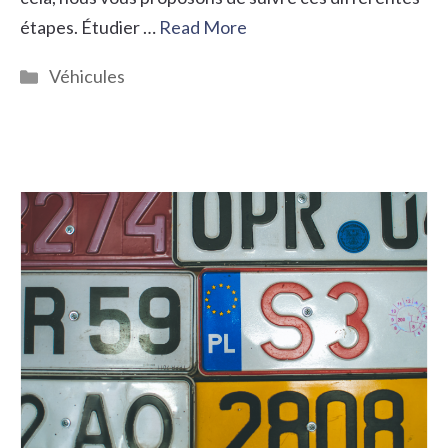
étapes. Étudier …
Read More
Catégories
Véhicules