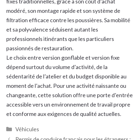
fixes traditionnelles, grâce à son coût d’achat
modéré, son montage rapide et son système de
filtration efficace contre les poussières. Sa mobilité
et sa polyvalence séduisent autant les
professionnels itinérants que les particuliers
passionnés de restauration.
Le choix entre version gonflable et version fixe
dépend surtout du volume d’activité, de la
sédentarité de l’atelier et du budget disponible au
moment de l’achat. Pour une activité naissante ou
changeante, cette solution offre une porte d’entrée
accessible vers un environnement de travail propre
et conforme aux exigences de qualité actuelles.
Catégories
Véhicules
Permis de conduire français pour les étrangers :