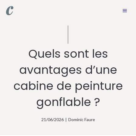
Aller
MEN
au
contenu
Quels sont les
avantages d’une
cabine de peinture
gonflable ?
21/06/2026
|
Dominic Faure