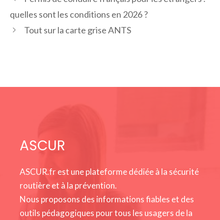
quelles sont les conditions en 2026 ?
Tout sur la carte grise ANTS
ASCUR
ASCUR.fr est une plateforme dédiée à la sécurité
routière et à la prévention.
Nous proposons des informations fiables et des
outils pédagogiques pour tous les usagers de la