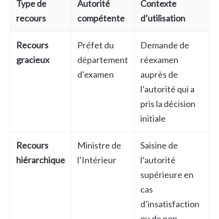
Type de
Autorité
Contexte
recours
compétente
d’utilisation
Recours
Préfet du
Demande de
gracieux
département
réexamen
d’examen
auprès de
l’autorité qui a
pris la décision
initiale
Recours
Ministre de
Saisine de
hiérarchique
l’Intérieur
l’autorité
supérieure en
cas
d’insatisfaction
ou de non-