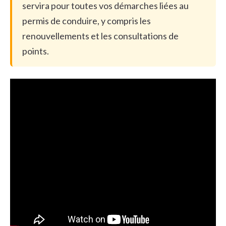
servira pour toutes vos démarches liées au
permis de conduire, y compris les
renouvellements et les consultations de
points.