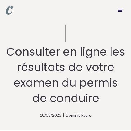
Aller
MEN
au
contenu
Consulter en ligne les
résultats de votre
examen du permis
de conduire
10/08/2025
|
Dominic Faure