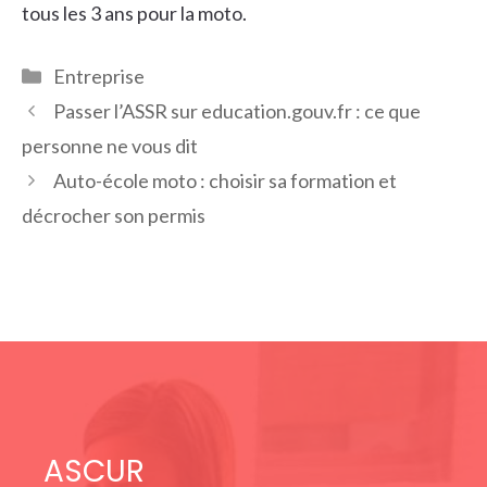
tous les 3 ans pour la moto.
Catégories
Entreprise
Passer l’ASSR sur education.gouv.fr : ce que
personne ne vous dit
Auto-école moto : choisir sa formation et
décrocher son permis
ASCUR