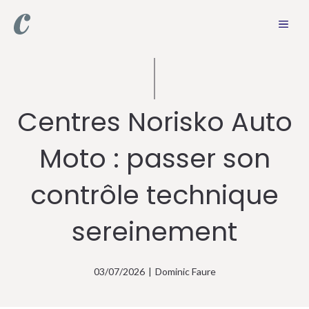
Aller
MEN
au
contenu
Centres Norisko Auto
Moto : passer son
contrôle technique
sereinement
03/07/2026
|
Dominic Faure