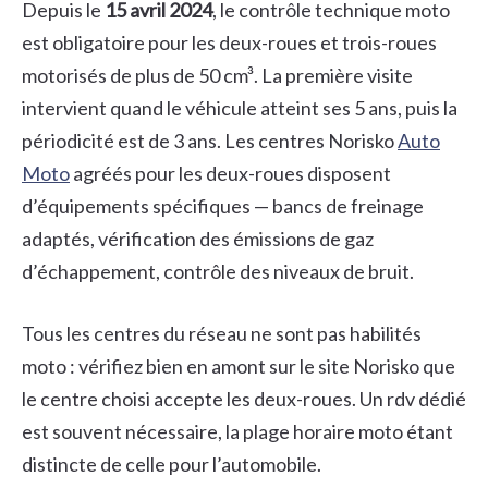
Depuis le
15 avril 2024
, le contrôle technique moto
est obligatoire pour les deux-roues et trois-roues
motorisés de plus de 50 cm³. La première visite
intervient quand le véhicule atteint ses 5 ans, puis la
périodicité est de 3 ans. Les centres Norisko
Auto
Moto
agréés pour les deux-roues disposent
d’équipements spécifiques — bancs de freinage
adaptés, vérification des émissions de gaz
d’échappement, contrôle des niveaux de bruit.
Tous les centres du réseau ne sont pas habilités
moto : vérifiez bien en amont sur le site Norisko que
le centre choisi accepte les deux-roues. Un rdv dédié
est souvent nécessaire, la plage horaire moto étant
distincte de celle pour l’automobile.