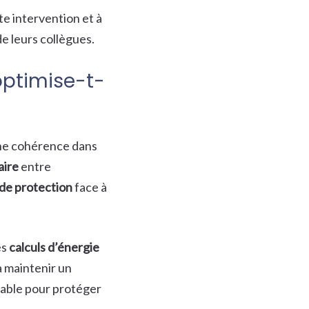
e intervention et à
de leurs collègues.
optimise-t-
ne cohérence dans
aire
entre
de protection
face à
es
calculs d’énergie
à maintenir un
sable pour protéger