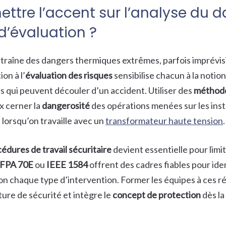
ttre l’accent sur l’analyse du d
’évaluation ?
traîne des dangers thermiques extrêmes, parfois imprévisib
ion à l’
évaluation des risques
sensibilise chacun à la notion
 qui peuvent découler d’un accident. Utiliser des
méthode
x cerner la
dangerosité
des opérations menées sur les inst
lorsqu’on travaille avec un
transformateur haute tension
.
édures de travail sécuritaire
devient essentielle pour limit
FPA 70E
ou
IEEE 1584
offrent des cadres fiables pour iden
on chaque type d’intervention. Former les équipes à ces r
ture de sécurité et intègre le
concept de protection
dès la