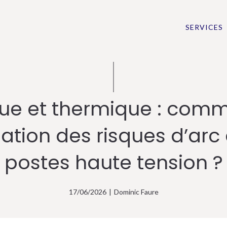
SERVICES
que et thermique : com
ation des risques d’arc 
postes haute tension ?
17/06/2026
|
Dominic Faure