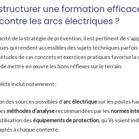
ructurer une formation efficace
contre les arcs électriques ?
acité de la stratégie de prévention, il est pertinent de s’a
es qui rendent accessibles des sujets techniques parfois
 études de cas concrets et exercices pratiques favorise l
e mettre en œuvre les bons réflexes sur le terrain.
lète inclut notamment :
ion des sources possibles d’
arc électrique
sur les postes ha
des
méthodes d’analyse
recommandées par les
normes inte
utilisation des
équipements de protection
, qu’ils soient in
daptés à chaque contexte.