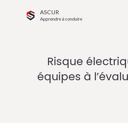
Aller
ASCUR
au
Apprendre à conduire
contenu
Risque électri
équipes à l’évalu