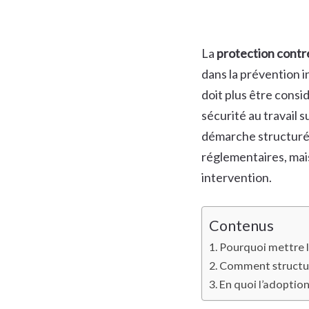
La
protection contre
dans la prévention in
doit plus être consi
sécurité au travail 
démarche structuré
réglementaires, mais
intervention.
Contenus
Pourquoi mettre l
Comment structure
En quoi l’adoption