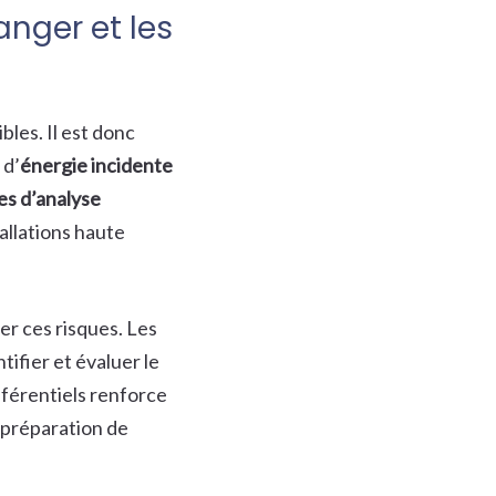
anger et les
les. Il est donc
 d’
énergie incidente
s d’analyse
allations haute
er ces risques. Les
tifier et évaluer le
éférentiels renforce
 préparation de