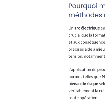
Pourquoi me
méthodes d
Un
arc électrique
en
crucial que la format
et aux conséquences
précises aide à mieu
tension, notamment 
L’application de
proc
normes telles que
N
niveau de risque
sel
véritablement la cul
toute opération.