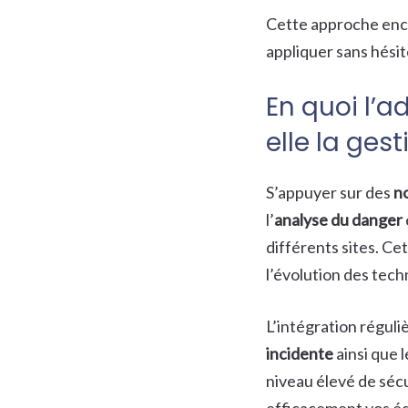
Cette approche enco
appliquer sans hésit
En quoi l’
elle la ges
S’appuyer sur des
n
l’
analyse du danger
différents sites. Ce
l’évolution des tec
L’intégration réguli
incidente
ainsi que 
niveau élevé de séc