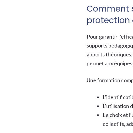
Comment st
protection 
Pour garantir l’effic
supports pédagogiqu
apports théoriques,
permet aux équipes d
Une formation comp
L’identificat
L’utilisation 
Le choix et l’
collectifs, a