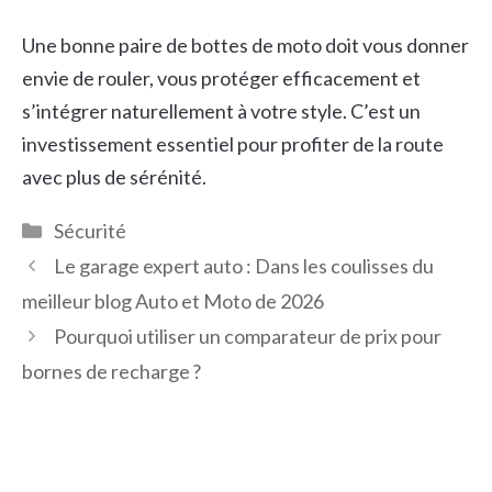
Une bonne paire de bottes de moto doit vous donner
envie de rouler, vous protéger efficacement et
s’intégrer naturellement à votre style. C’est un
investissement essentiel pour profiter de la route
avec plus de sérénité.
Catégories
Sécurité
Le garage expert auto : Dans les coulisses du
meilleur blog Auto et Moto de 2026
Pourquoi utiliser un comparateur de prix pour
bornes de recharge ?