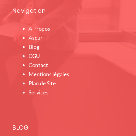
Navigation
A Propos
Ascur
Blog
CGU
Contact
Mentions légales
Plan de Site
Services
BLOG